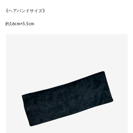
《ヘアバンドサイズ》
約16cm×5.5cm