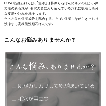
BUSO洗顔石けんは、「無添加」枠練り石けんのキメの細かい弾
力性のある泡が、毛穴の奥に入り込んでいる汚れに吸着し余分
な皮脂や汚れを洗浄します。
たっぷりの保湿成分を配合することで、保湿しながらきっちり
洗浄する高機能洗顔石けんです。
こんなお悩みありませんか？