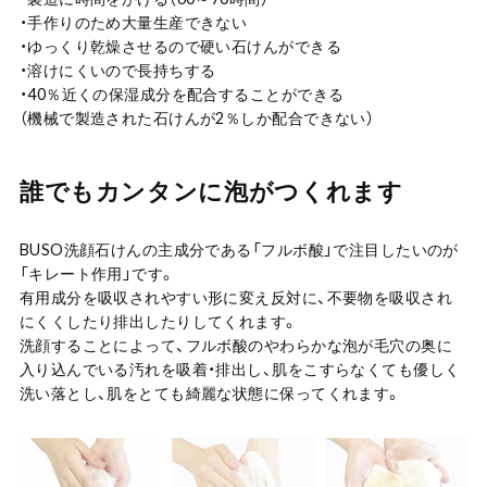
・手作りのため大量生産できない
・ゆっくり乾燥させるので硬い石けんができる
・溶けにくいので長持ちする
・40％近くの保湿成分を配合することができる
（機械で製造された石けんが2％しか配合できない）
誰でもカンタンに泡がつくれます
BUSO洗顔石けんの主成分である「フルボ酸」で注目したいのが
「キレート作用」です。
有用成分を吸収されやすい形に変え反対に、不要物を吸収され
にくくしたり排出したりしてくれます。
洗顔することによって、フルボ酸のやわらかな泡が毛穴の奥に
入り込んでいる汚れを吸着・排出し、肌をこすらなくても優しく
洗い落とし、肌をとても綺麗な状態に保ってくれます。