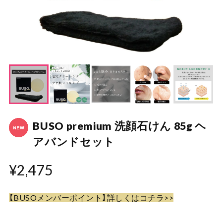
BUSO premium 洗顔石けん 85g ヘ
アバンドセット
¥2,475
【BUSOメンバーポイント】詳しくはコチラ>>