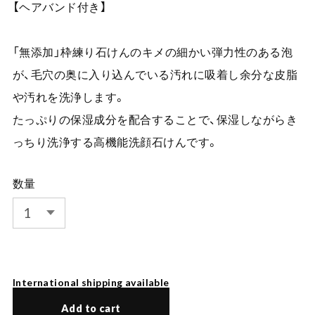
【ヘアバンド付き】
「無添加」枠練り石けんのキメの細かい弾力性のある泡
が、毛穴の奥に入り込んでいる汚れに吸着し余分な皮脂
や汚れを洗浄します。
たっぷりの保湿成分を配合することで、保湿しながらき
っちり洗浄する高機能洗顔石けんです。
数量
International shipping available
Add to cart