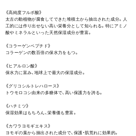
《高純度フルボ酸》
太古の動植物が腐食してできた堆積土から抽出された成分。人
工的には作り出せない高い栄養分として知られる。特にアミノ
酸やミネラルといった天然保湿成分が豊富。
《コラーゲンペプチド》
コラーゲンの数百倍の保水力をもつ。
《ヒアルロン酸》
保水力に富み、地球上で最大の保湿成分。
《グリコシルトレハロース》
トウモロコシ由来の多糖体で、高い保護力を誇る。
《ハチミツ》
保湿効果はもちろん、栄養価も豊富。
《カワラヨモギエキス》
ヨモギの葉から抽出された成分で、保護・肌荒れに効果的。