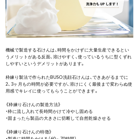
機械で製造する石けんは、時間をかけずに大量生産できるとい
うメリットがある反面、溶けやすく、使っているうちに型くずれ
しやすいというデメリットがあります。
枠練り製法で作られたBUSO洗顔石けんは、できあがるまでに
2、3ヶ月もの時間が必要ですが、溶けにくく最後まで変わらぬ使
用感でキレイに使ってもらうことができます。
《枠練り石けんの製造方法》
・枠に流し入れて長時間かけて冷やし固める
・固まったら製品の大きさに切断して自然乾燥させる
《枠練り石けんの特徴》
・製造に時間をかける（60～70時間）