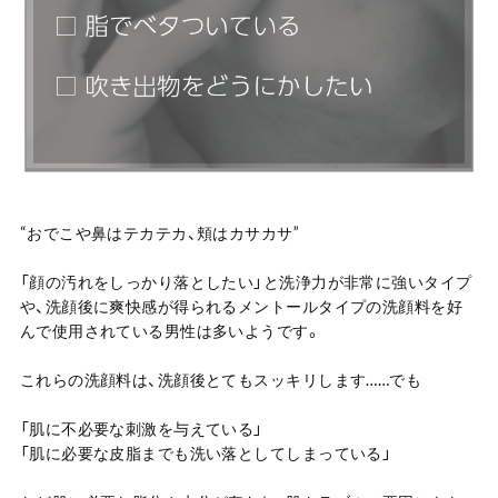
“おでこや鼻はテカテカ、頬はカサカサ”
「顔の汚れをしっかり落としたい」と洗浄力が非常に強いタイプ
や、洗顔後に爽快感が得られるメントールタイプの洗顔料を好
んで使用されている男性は多いようです。
これらの洗顔料は、洗顔後とてもスッキリします……でも
「肌に不必要な刺激を与えている」
「肌に必要な皮脂までも洗い落としてしまっている」