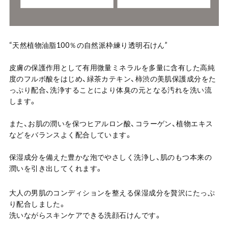
“天然植物油脂100％の自然派枠練り透明石けん”
皮膚の保護作用として有用微量ミネラルを多量に含有した高純
度のフルボ酸をはじめ、緑茶カテキン、柿渋の美肌保護成分をた
っぷり配合、洗浄することにより体臭の元となる汚れを洗い流
します。
また、お肌の潤いを保つヒアルロン酸、コラーゲン、植物エキス
などをバランスよく配合しています。
保湿成分を備えた豊かな泡でやさしく洗浄し、肌のもつ本来の
潤いを引き出してくれます。
大人の男肌のコンディションを整える保湿成分を贅沢にたっぷ
り配合しました。
洗いながらスキンケアできる洗顔石けんです。