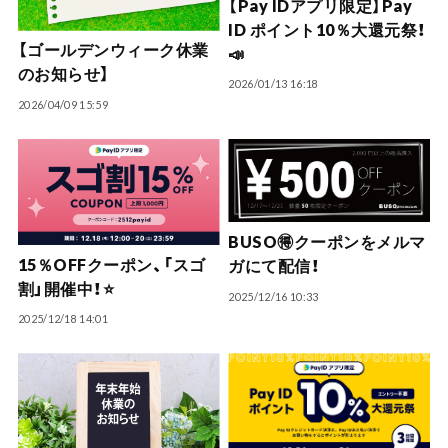
【Pay IDアプリ限定】Pay
ID ポイント10％大還元祭！
【ゴールデンウィーク休業
📣
のお知らせ】
2026/01/13 16:18
2026/04/09 15:59
BUSO🉐クーポンをメルマ
15％OFFクーポン、「スゴ
ガにて配信！
割」開催中！⭐️
2025/12/16 10:33
2025/12/18 14:01