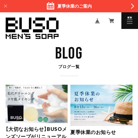
夏季休業のご案内
MENU
CLOSE
BLOG
ブログ一覧
【大切なお知らせ】BUSOメ
夏季休業のお知らせ
ンズソープがリニューアル