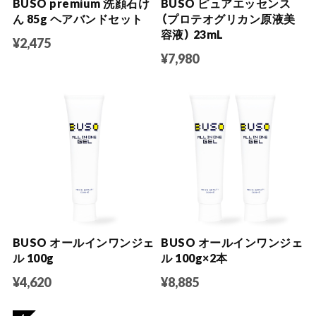
BUSO premium 洗顔石け
BUSO ピュアエッセンス
ん 85g ヘアバンドセット
（プロテオグリカン原液美
容液） 23mL
¥2,475
¥7,980
BUSO オールインワンジェ
BUSO オールインワンジェ
ル 100g
ル 100g×2本
¥4,620
¥8,885