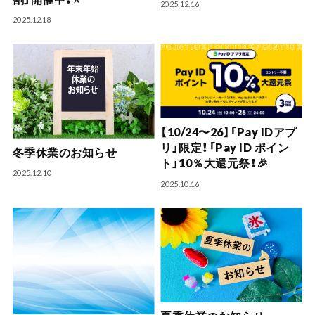
2025.12.16
2025.12.18
【10/24〜26】「Pay IDアプ
リ」限定！「Pay ID ポイン
冬季休業のお知らせ
ト」10％大還元祭！🎉
2025.12.10
2025.10.16