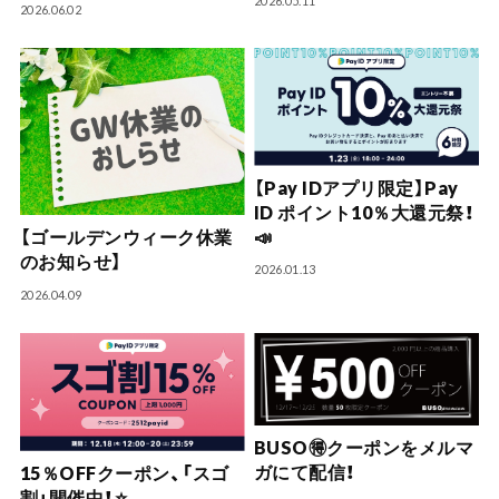
2026.05.11
2026.06.02
【Pay IDアプリ限定】Pay
ID ポイント10％大還元祭！
📣
【ゴールデンウィーク休業
のお知らせ】
2026.01.13
2026.04.09
BUSO🉐クーポンをメルマ
ガにて配信！
15％OFFクーポン、「スゴ
割」開催中！⭐️