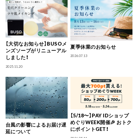
【大切なお知らせ】BUSOメ
夏季休業のお知らせ
ンズソープがリニューアル
2026.07.13
しました！
2025.11.20
【5/18〜】PAY IDショップ
めぐりWEEK開催🎉 おトク
台風の影響によるお届け遅
にポイントGET！
延について