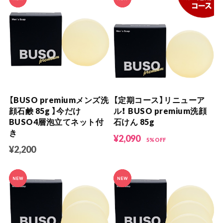
【BUSO premiumメンズ洗
【定期コース】リニューア
顔石鹸 85g 】今だけ
ル！ BUSO premium洗顔
BUSO4層泡立てネット付
石けん 85g
き
¥2,090
5%OFF
¥2,200