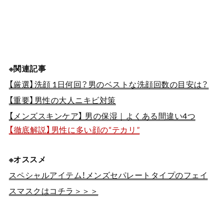
※関連記事
【厳選】洗顔 1日何回？男のベストな洗顔回数の目安は？
【重要】男性の大人ニキビ対策
【メンズスキンケア】 男の保湿｜よくある間違い4つ
【徹底解説】男性に多い顔の“テカリ”
※オススメ
スペシャルアイテム！メンズセパレートタイプのフェイ
スマスクはコチラ＞＞＞